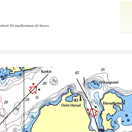
nbart för medlemmar att finnas