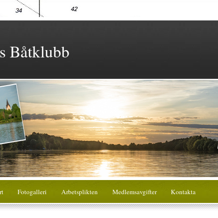
s Båtklubb
rt
Fotogalleri
Arbetsplikten
Medlemsavgifter
Kontakta