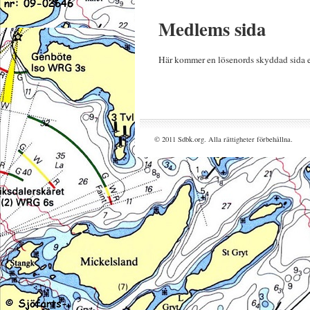
Medlems sida
Här kommer en lösenords skyddad sida e
© 2011 Sdbk.org. Alla rättigheter förbehållna.