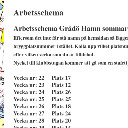
Arbetsschema
Arbetsschema Grådö Hamn sommar
Eftersom det inte får stå namn på hemsidan så lägger
bryggplatsnummer i stället. Kolla upp vilket platsn
efter vilken vecka som du är tilldelad.
N
yckel till klubbstugan kommer att gå som en stafett
Vecka nr: 22 Plats 17
Vecka nr: 23 Plats 12
Vecka nr: 24 Plats 26
Vecka nr: 25 Plats 25
Vecka nr: 26 Plats 18
Vecka nr: 27 Plats 24
Vecka nr: 28 Plats 20
Vecka nr: 29 Plats 14