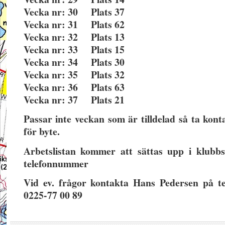
Vecka nr: 30 Plats 37
Vecka nr: 31 Plats 62
Vecka nr: 32 Plats 13
Vecka nr: 33 Plats 15
Vecka nr: 34 Plats 30
Vecka nr: 35 Plats 32
Vecka nr: 36 Plats 63
Vecka nr: 37 Plats 21
Passar inte veckan som är tilldelad så ta k
för byte.
Arbetslistan kommer att sättas upp i klub
telefonnummer
Vid ev. frågor kontakta Hans Pedersen på te
0225-77 00 89